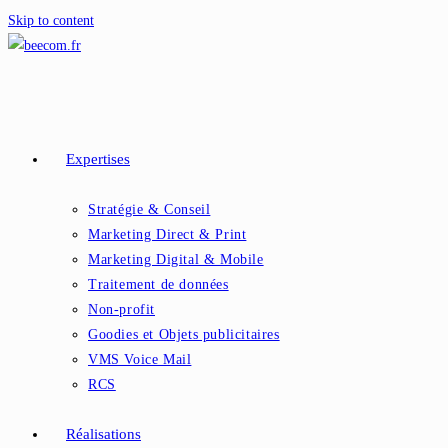
Skip to content
Expertises
Stratégie & Conseil
Marketing Direct & Print
Marketing Digital & Mobile
Traitement de données
Non-profit
Goodies et Objets publicitaires
VMS Voice Mail
RCS
Réalisations