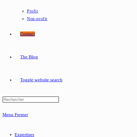
Profit
Non-profit
Contact
The Blog
Toggle website search
Menu
Fermer
Expertises